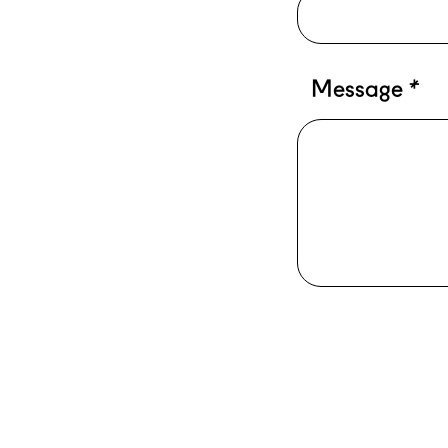
Message
*