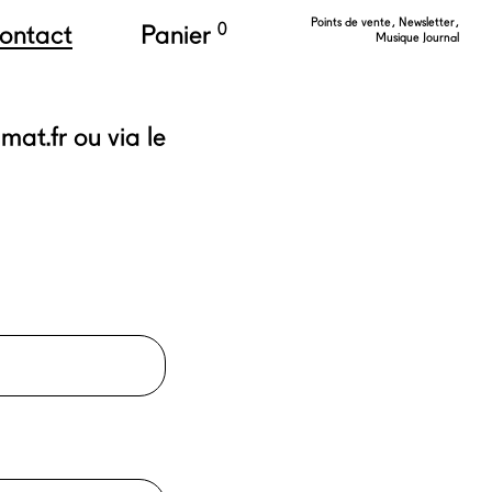
Points de vente
Newsletter
ontact
Panier
0
Musique Journal
mat.fr ou via le