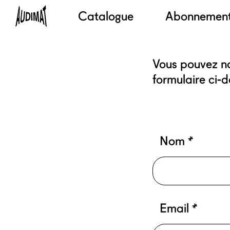
Catalogue
Abonnemen
Vous pouvez nou
formulaire ci-d
Nom
*
Email
*