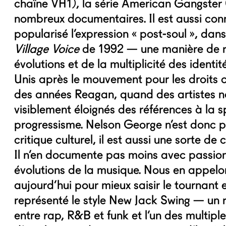
chaîne VH1), la série American Gangster 
nombreux documentaires. Il est aussi con
popularisé l’expression « post-soul », dans
Village Voice
de 1992 — une manière de 
évolutions et de la multiplicité des identit
Unis après le mouvement pour les droits ci
des années Reagan, quand des artistes no
visiblement éloignés des références à la sp
progressisme. Nelson George n’est donc 
critique culturel, il est aussi une sorte de
Il n’en documente pas moins avec passion 
évolutions de la musique. Nous en appelo
aujourd’hui pour mieux saisir le tournant e
représenté le style New Jack Swing — u
entre rap, R&B et funk et l’un des multipl