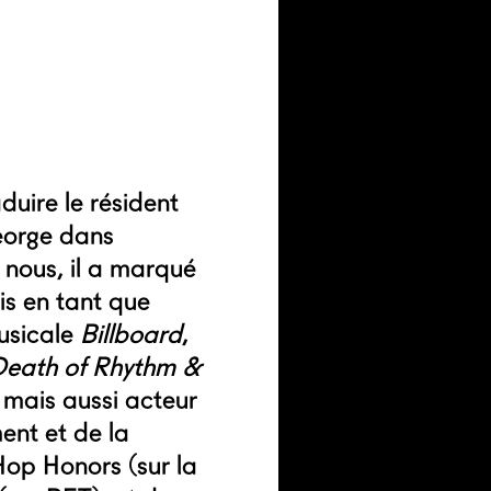
duire le résident
eorge dans
 nous, il a marqué
s en tant que
musicale
Billboard
,
Death of Rhythm &
 mais aussi acteur
ent et de la
 Hop Honors (sur la