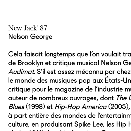
New Jack’ 87
Nelson George
Cela faisait longtemps que l’on voulait tra
de Brooklyn et critique musical Nelson G
Audimat
. S’il est assez méconnu par chez
le monde des musiques pop aux États-Uni
critique pour le magazine de l’industrie 
auteur de nombreux ouvrages, dont
The 
Blues
(1998) et
Hip-Hop America
(2005),
à part entière des mondes de l’entertainm
culture, en produisant Spike Lee, les Hip