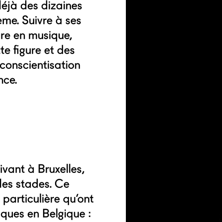
déjà des dizaines
me. Suivre à ses
ure en musique,
te figure et des
 conscientisation
nce.
vant à Bruxelles,
 des stades. Ce
particulière qu’ont
iques en Belgique :