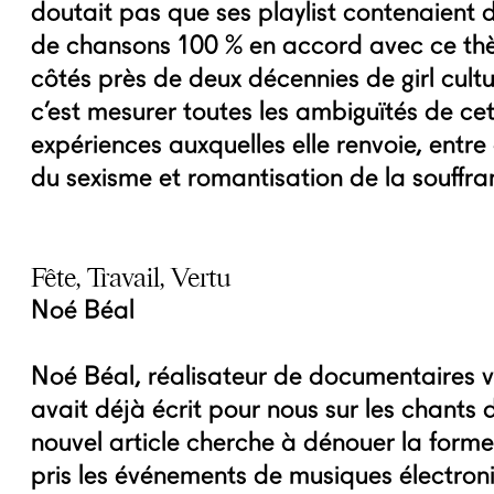
doutait pas que ses playlist contenaient 
de chansons 100 % en accord avec ce thè
côtés près de deux décennies de girl cult
c’est mesurer toutes les ambiguïtés de cet
expériences auxquelles elle renvoie, entre
du sexisme et romantisation de la souffra
Fête, Travail, Vertu
Noé Béal
Noé Béal, réalisateur de documentaires vi
avait déjà écrit pour nous sur les chants
nouvel article cherche à dénouer la forme 
pris les événements de musiques électron