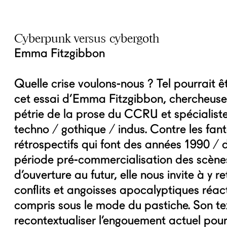
Cyberpunk versus cybergoth
Emma Fitzgibbon
Quelle crise voulons-nous ? Tel pourrait êt
cet essai d’Emma Fitzgibbon, chercheuse
pétrie de la prose du CCRU et spécialist
techno / gothique / indus. Contre les fa
rétrospectifs qui font des années 1990 /
période pré-commercialisation des scène
d’ouverture au futur, elle nous invite à y r
conflits et angoisses apocalyptiques réact
compris sous le mode du pastiche. Son t
recontextualiser l’engouement actuel pour