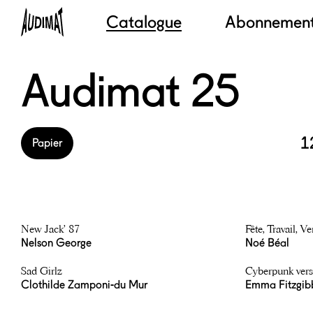
Catalogue
Abonnemen
Audimat 25
1
Papier
New Jack’ 87
Fête, Travail, Ve
Nelson George
Noé Béal
Sad Girlz
Cyberpunk vers
Clothilde Zamponi-du Mur
Emma Fitzgib