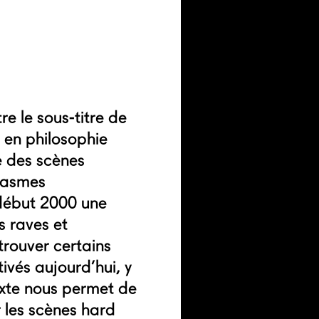
re le sous-titre de
 en philosophie
e des scènes
ntasmes
 début 2000 une
s raves et
etrouver certains
ivés aujourd’hui, y
exte nous permet de
 les scènes hard