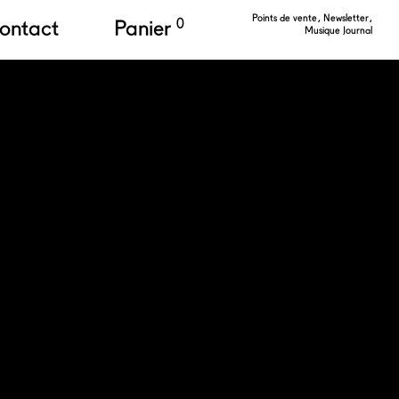
Points de vente
Newsletter
ontact
Panier
0
Musique Journal