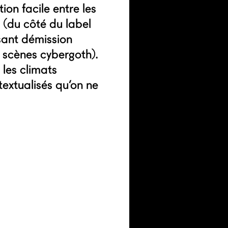
tion facile entre les
e (du côté du label
isant démission
 scènes cybergoth).
 les climats
extualisés qu’on ne