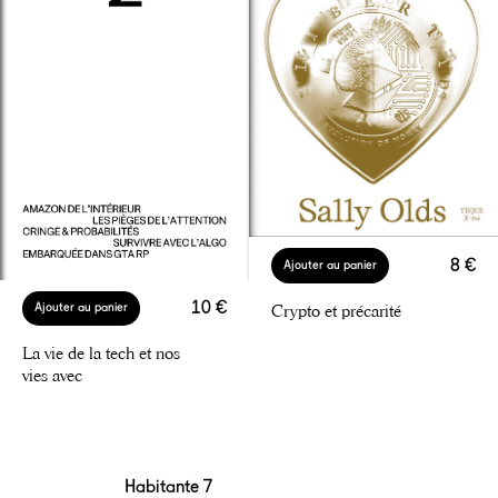
8 €
Ajouter au panier
10 €
Ajouter au panier
Crypto et précarité
La vie de la tech et nos
vies avec
Habitante 7