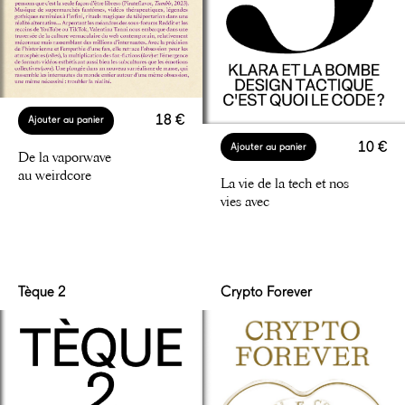
18 €
Ajouter au panier
10 €
Ajouter au panier
De la vaporwave
au weirdcore
La vie de la tech et nos
vies avec
Tèque 2
Crypto Forever