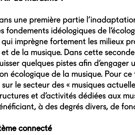
ans une première partie
l’inadaptation
es fondements idéologiques de l’écolog
qui imprègne fortement les milieux pr
e et de la musique. Dans cette seconde 
uisser quelques pistes afin d’engager
on écologique de la musique. Pour ce f
sur le secteur des « musiques actuelles
tructures et d’activités dédiées aux mu
néficiant, à des degrés divers, de fon
stème connecté