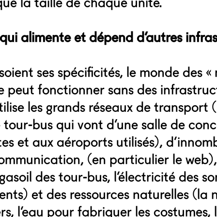
ue la taille de chaque unité.
 qui alimente et dépend d’autres infra
soient ses spécificités, le monde des «
ne peut fonctionner sans des infrastruc
utilise les grands réseaux de transport
tour-bus qui vont d’une salle de conce
es et aux aéroports utilisés), d’innom
mmunication, (en particulier le web
 gasoil des tour-bus, l’électricité des s
nts) et des ressources naturelles (la 
ers, l’eau pour fabriquer les costumes, 