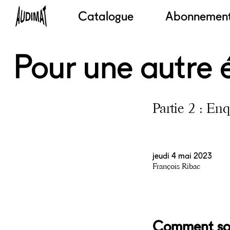
Catalogue
Abonnemen
Pour une autre 
Partie 2 : En
jeudi 4 mai 2023
François Ribac
Comment sor