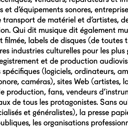
s et d’équipements sonores, entrepris
de transport de matériel et d’artistes, d
ion. Qui dit musique dit également m
t filmée, labels de disques (de toutes t
tres industries culturelles pour les plus 
registrement et de production audiovis
pécifiques (logiciels, ordinateurs, amp
nore, caméras), sites Web (artistes, la
de production, fans, vendeurs d’instru
aux de tous les protagonistes. Sans oub
alisés et généralistes), la presse papie
publiques, les organisations profession