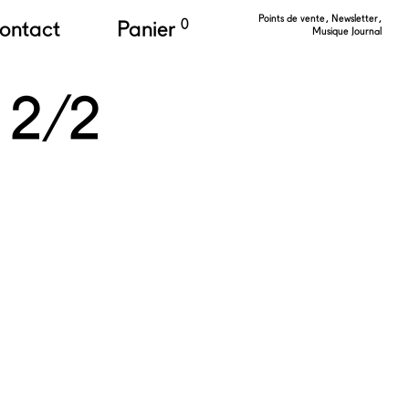
Points de vente
Newsletter
ontact
Panier
0
Musique Journal
e 2/2