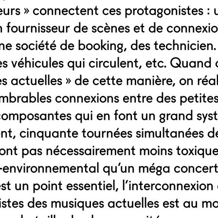
urs » connectent ces protagonistes : 
 un fournisseur de scènes et de connexi
ne société de booking, des technicien. n
es véhicules qui circulent, etc. Quand
s actuelles » de cette manière, on réa
ombrables connexions entre des petite
omposantes qui en font un grand syst
nt, cinquante tournées simultanées de
ont pas nécessairement moins toxique
o-environnemental qu’un méga concer
st un point essentiel, l’interconnexion
istes des musiques actuelles est au mo