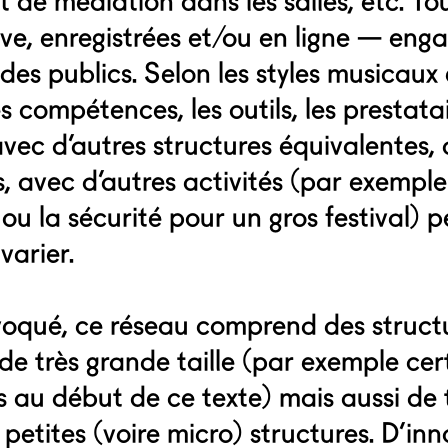
t de médiation dans les salles, etc. To
ive, enregistrées et/ou en ligne — eng
es publics. Selon les styles musicaux 
es compétences, les outils, les prestatai
vec d’autres structures équivalentes,
, avec d’autres activités (par exemple
 ou la sécurité pour un gros festival) 
arier.
 évoqué, ce réseau comprend des struct
e très grande taille (par exemple cer
és au début de ce texte) mais aussi de 
petites (voire micro) structures. D’in