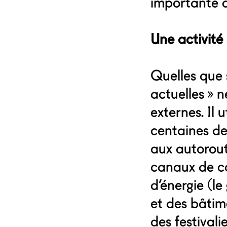
importante q
Une activité
Quelles que 
actuelles » 
externes. Il 
centaines de 
aux autorout
canaux de co
d’énergie (le
et des bâtime
des festivali