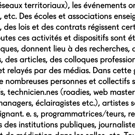
réseaux territoriaux), les événements o
, etc. Des écoles et associations ense
 des lois et des contrats régissent cer
tes ces activités et dispositifs sont é
ues, donnent lieu à des recherches, 
 des articles, des colloques profession
 relayés par des médias. Dans cette 
 nombreuses personnes et collectifs s’
fs, technicien.nes (roadies, web master
nagers, éclairagistes etc.), artistes 
ignant. e. s, programmatrices/teurs, r
 des institutions publiques, journaliste