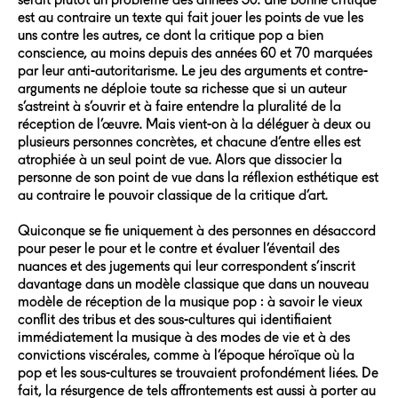
est au contraire un texte qui fait jouer les points de vue les
uns contre les autres, ce dont la critique pop a bien
conscience, au moins depuis des années 60 et 70 marquées
par leur anti-autoritarisme. Le jeu des arguments et contre-
arguments ne déploie toute sa richesse que si un auteur
s’astreint à s’ouvrir et à faire entendre la pluralité de la
réception de l’œuvre. Mais vient-on à la déléguer à deux ou
plusieurs personnes concrètes, et chacune d’entre elles est
atrophiée à un seul point de vue. Alors que dissocier la
personne de son point de vue dans la réflexion esthétique est
au contraire le pouvoir classique de la critique d’art.
Quiconque se fie uniquement à des personnes en désaccord
pour peser le pour et le contre et évaluer l’éventail des
nuances et des jugements qui leur correspondent s’inscrit
davantage dans un modèle classique que dans un nouveau
modèle de réception de la musique pop : à savoir le vieux
conflit des tribus et des sous-cultures qui identifiaient
immédiatement la musique à des modes de vie et à des
convictions viscérales, comme à l’époque héroïque où la
pop et les sous-cultures se trouvaient profondément liées. De
fait, la résurgence de tels affrontements est aussi à porter au