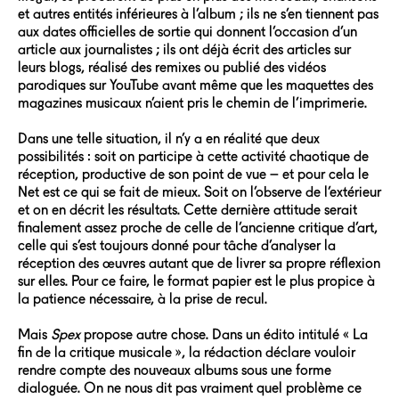
et autres entités inférieures à l’album ; ils ne s’en tiennent pas
aux dates officielles de sortie qui donnent l’occasion d’un
article aux journalistes ; ils ont déjà écrit des articles sur
leurs blogs, réalisé des remixes ou publié des vidéos
parodiques sur YouTube avant même que les maquettes des
magazines musicaux n’aient pris le chemin de l’imprimerie.
Dans une telle situation, il n’y a en réalité que deux
possibilités : soit on participe à cette activité chaotique de
réception, productive de son point de vue – et pour cela le
Net est ce qui se fait de mieux. Soit on l’observe de l’extérieur
et on en décrit les résultats. Cette dernière attitude serait
finalement assez proche de celle de l’ancienne critique d’art,
celle qui s’est toujours donné pour tâche d’analyser la
réception des œuvres autant que de livrer sa propre réflexion
sur elles. Pour ce faire, le format papier est le plus propice à
la patience nécessaire, à la prise de recul.
Mais
Spex
propose autre chose. Dans un édito intitulé « La
fin de la critique musicale », la rédaction déclare vouloir
rendre compte des nouveaux albums sous une forme
dialoguée. On ne nous dit pas vraiment quel problème ce