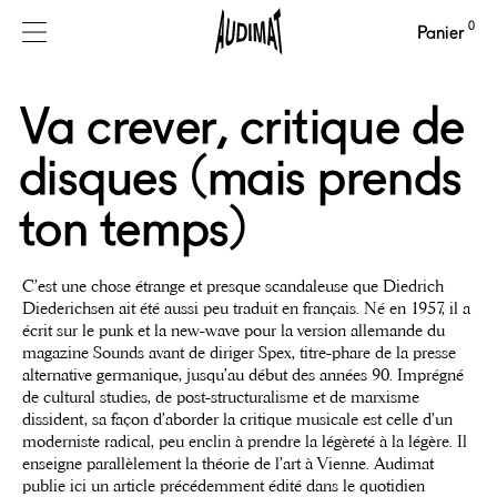
0
Panier
Va crever, critique de
disques (mais prends
ton temps)
C’est une chose étrange et presque scandaleuse que Diedrich
Diederichsen ait été aussi peu traduit en français. Né en 1957, il a
écrit sur le punk et la new-wave pour la version allemande du
magazine Sounds avant de diriger Spex, titre-phare de la presse
alternative germanique, jusqu’au début des années 90. Imprégné
de cultural studies, de post-structuralisme et de marxisme
dissident, sa façon d’aborder la critique musicale est celle d’un
moderniste radical, peu enclin à prendre la légèreté à la légère. Il
enseigne parallèlement la théorie de l’art à Vienne. Audimat
publie ici un article précédemment édité dans le quotidien