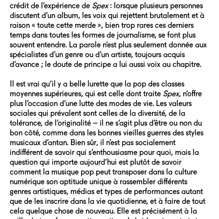
crédit de l’expérience de
Spex
: lorsque plusieurs personnes
discutent d’un album, les voix qui rejettent brutalement et à
raison « toute cette merde », bien trop rares ces derniers
temps dans toutes les formes de journalisme, se font plus
souvent entendre. La parole n’est plus seulement donnée aux
spécialistes d’un genre ou d’un artiste, toujours acquis
d’avance ; le doute de principe a lui aussi voix au chapitre.
Il est vrai qu’il y a belle lurette que la pop des classes
moyennes supérieures, qui est celle dont traite
Spex
, n’offre
plus l’occasion d’une lutte des modes de vie. Les valeurs
sociales qui prévalent sont celles de la diversité, de la
tolérance, de l’originalité – il ne s’agit plus d’être ou non du
bon côté, comme dans les bonnes vieilles guerres des styles
musicaux d’antan. Bien sûr, il n’est pas socialement
indifférent de savoir qui s’enthousiasme pour quoi, mais la
question qui importe aujourd’hui est plutôt de savoir
comment la musique pop peut transposer dans la culture
numérique son aptitude unique à rassembler différents
genres artistiques, médias et types de performances autant
que de les inscrire dans la vie quotidienne, et à faire de tout
cela quelque chose de nouveau. Elle est précisément à la