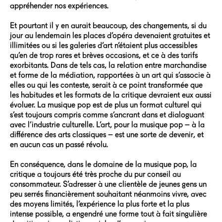
appréhender nos expériences.
Et pourtant il y en aurait beaucoup, des changements, si du
jour au lendemain les places d’opéra devenaient gratuites et
illimitées ou si les galeries d’art n’étaient plus accessibles
qu’en de trop rares et brèves occasions, et ce à des tarifs
exorbitants. Dans de tels cas, la relation entre marchandise
et forme de la médiation, rapportées à un art qui s’associe à
elles ou qui les conteste, serait à ce point transformée que
les habitudes et les formats de la critique devraient eux aussi
évoluer. La musique pop est de plus un format culturel qui
s’est toujours compris comme s’ancrant dans et dialoguant
avec l’industrie culturelle. L’art, pour la musique pop – à la
différence des arts classiques – est une sorte de devenir, et
en aucun cas un passé révolu.
En conséquence, dans le domaine de la musique pop, la
critique a toujours été très proche du pur conseil au
consommateur. S’adresser à une clientèle de jeunes gens un
peu serrés financièrement souhaitant néanmoins vivre, avec
des moyens limités, l’expérience la plus forte et la plus
intense possible, a engendré une forme tout à fait singulière