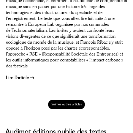
musique occidentale, et comment il est difficile de comprendre la
musique sans en passer par une histoire très large des
technologies et des infrastructures du spectacle et de
l’enregistrement. Le texte que vous allez lire fait suite à une
rencontre à European Lab organisée par nos camarades
de Technomaterialism. Les invités y avaient confronté leurs
visions divergentes de ce que signifierait une transformation
écologique du monde de la musique, et François Ribac s’y était
opposé à l’horizon posé par les chartes écoresponsables,
l’approche « RSE » (Responsabilité Sociétale des Entreprises) et
les outils informatiques pour comptabiliser « l’impact carbone »
des festivals.
Lire l’article
Voir les autres articles
Audimat éditions publie des textes