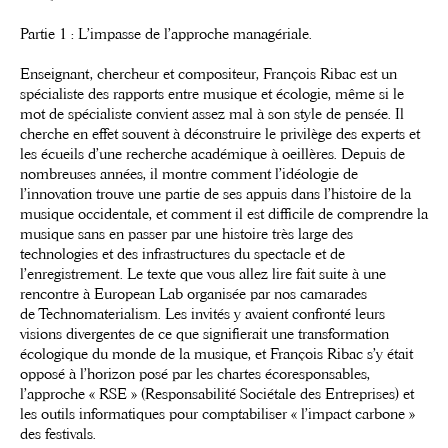
Partie 1 : L’impasse de l’approche managériale.
Enseignant, chercheur et compositeur, François Ribac est un
spécialiste des rapports entre musique et écologie, même si le
mot de spécialiste convient assez mal à son style de pensée. Il
cherche en effet souvent à déconstruire le privilège des experts et
les écueils d’une recherche académique à oeillères. Depuis de
nombreuses années, il montre comment l’idéologie de
l’innovation trouve une partie de ses appuis dans l’histoire de la
musique occidentale, et comment il est difficile de comprendre la
musique sans en passer par une histoire très large des
technologies et des infrastructures du spectacle et de
l’enregistrement. Le texte que vous allez lire fait suite à une
rencontre à European Lab organisée par nos camarades
de Technomaterialism. Les invités y avaient confronté leurs
visions divergentes de ce que signifierait une transformation
écologique du monde de la musique, et François Ribac s’y était
opposé à l’horizon posé par les chartes écoresponsables,
l’approche « RSE » (Responsabilité Sociétale des Entreprises) et
les outils informatiques pour comptabiliser « l’impact carbone »
des festivals.