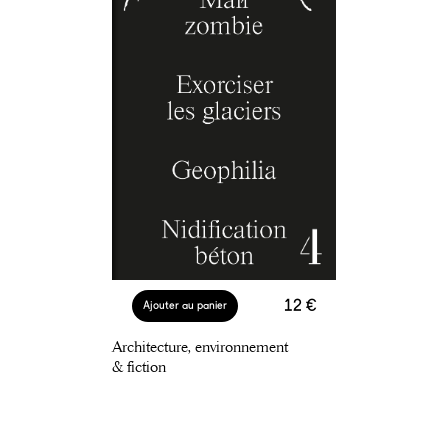
12 €
Ajouter au panier
Architecture, environnement
& fiction