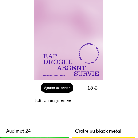
15 €
Ajouter au panier
Édition augmentée
Audimat 24
Croire au black metal