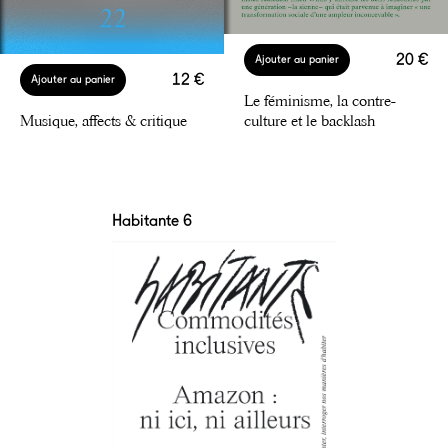
20 €
Ajouter au panier
12 €
Ajouter au panier
Le féminisme, la contre-
culture et le backlash
Musique, affects & critique
Habitante 6