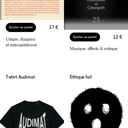
17 €
Ajouter au panier
12 €
Ajouter au panier
Utopie, diaspora
et anticapitalisme
Musique, affects & critique
T-shirt Audimat
Ethique fail