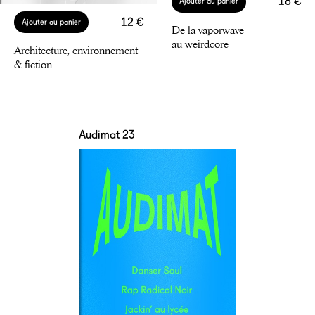
18 €
Ajouter au panier
12 €
Ajouter au panier
De la vaporwave
au weirdcore
Architecture, environnement
& fiction
Audimat 23