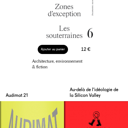
12 €
Ajouter au panier
Architecture, environnement
& fiction
Au-delà de l’idéologie de
Audimat 21
la Silicon Valley