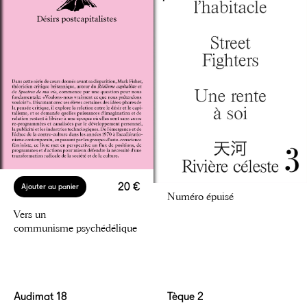
20 €
Ajouter au panier
Numéro épuisé
Vers un
communisme psychédélique
Audimat 18
Tèque 2