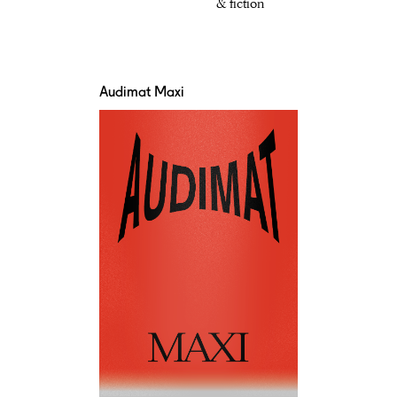
& fiction
Audimat Maxi