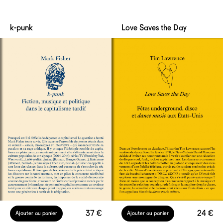
k-punk
Love Saves the Day
37 €
24 €
Ajouter au panier
Ajouter au panier