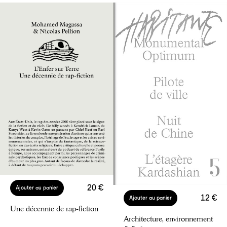
20 €
Ajouter au panier
12 €
Ajouter au panier
Une décennie de rap‑fiction
Architecture, environnement