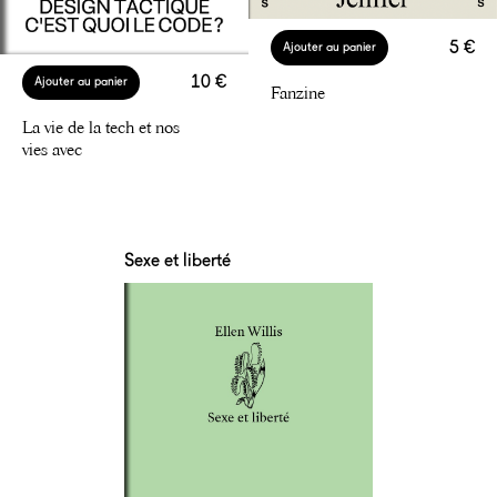
5 €
Ajouter au panier
10 €
Ajouter au panier
Fanzine
La vie de la tech et nos
vies avec
Sexe et liberté