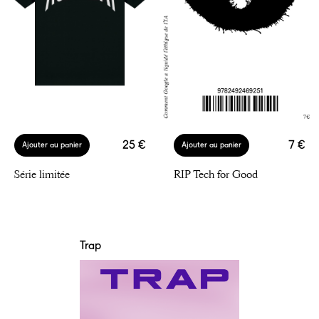
25 €
7 €
Ajouter au panier
Ajouter au panier
Série limitée
RIP Tech for Good
Trap