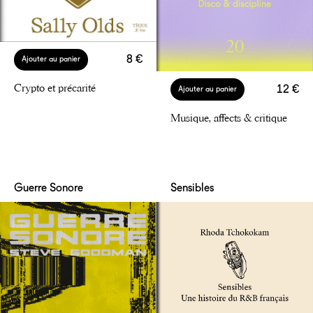
8 €
Ajouter au panier
Crypto et précarité
12 €
Ajouter au panier
Musique, affects & critique
Guerre Sonore
Sensibles